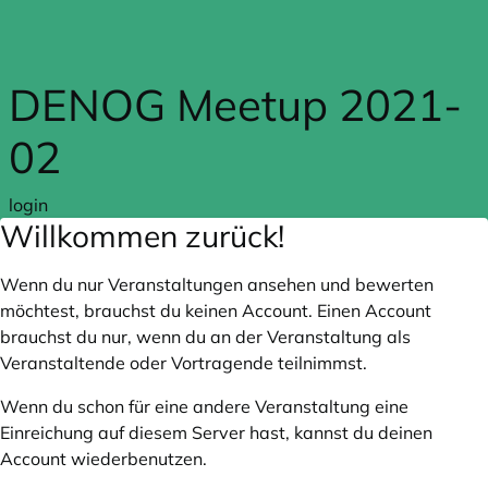
Zum Hauptteil springen
DENOG Meetup 2021-
02
login
Willkommen zurück!
Wenn du nur Veranstaltungen ansehen und bewerten
möchtest, brauchst du keinen Account. Einen Account
brauchst du nur, wenn du an der Veranstaltung als
Veranstaltende oder Vortragende teilnimmst.
Wenn du schon für eine andere Veranstaltung eine
Einreichung auf diesem Server hast, kannst du deinen
Account wiederbenutzen.