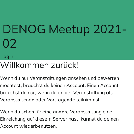
Zum Hauptteil springen
DENOG Meetup 2021-
02
login
Willkommen zurück!
Wenn du nur Veranstaltungen ansehen und bewerten
möchtest, brauchst du keinen Account. Einen Account
brauchst du nur, wenn du an der Veranstaltung als
Veranstaltende oder Vortragende teilnimmst.
Wenn du schon für eine andere Veranstaltung eine
Einreichung auf diesem Server hast, kannst du deinen
Account wiederbenutzen.